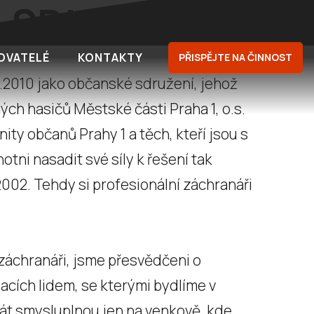
SDH
OVATELÉ
KONTAKTY
PŘISPĚJTE NA ČINNOST
3.2010 jako občanské sdružení, jehož
ch hasičů Městské části Praha 1, o.s.
ity občanů Prahy 1 a těch, kteří jsou s
otni nasadit své síly k řešení tak
2002. Tehdy si profesionální záchranáři
 záchranáři, jsme přesvědčeni o
cích lidem, se kterými bydlíme v
át smysluplnou jen na venkově, kde