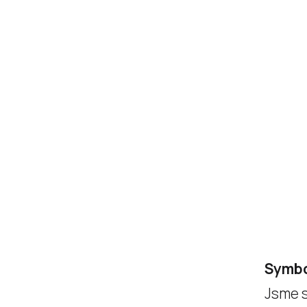
Symbo
Jsme s