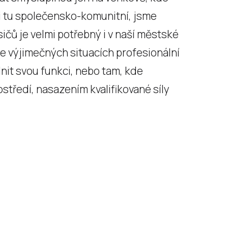
i tu společensko-komunitní, jsme
čů je velmi potřebný i v naší městské
e výjimečných situacích profesionální
nit svou funkci, nebo tam, kde
ředí, nasazením kvalifikované síly