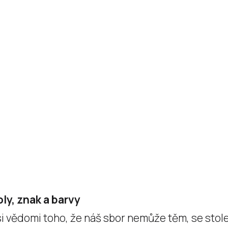
ly, znak a barvy
i vědomi toho, že náš sbor nemůže těm, se stole