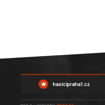
hasicipraha1.cz